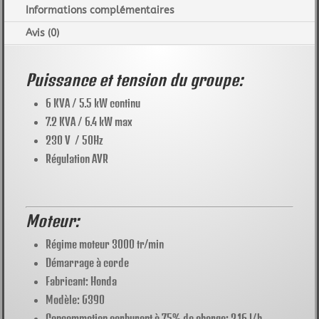
Informations complémentaires
Avis (0)
Puissance et tension du groupe:
6 KVA / 5.5 kW continu
7.2 KVA / 6.4 kW max
230 V / 50Hz
Régulation AVR
Moteur:
Régime moteur 3000 tr/min
Démarrage à corde
Fabricant: Honda
Modèle: G390
Consommation carburant à 75% de charge: 2.16 l/h