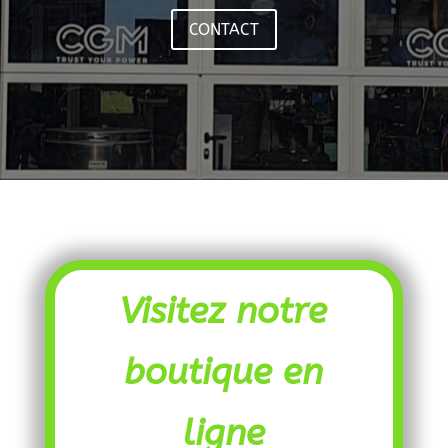
CONTACT
Visitez notre
boutique en
ligne