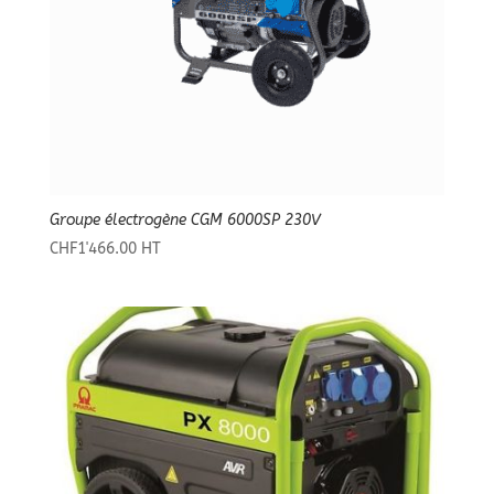
Groupe électrogène CGM 6000SP 230V
CHF
1'466.00
HT