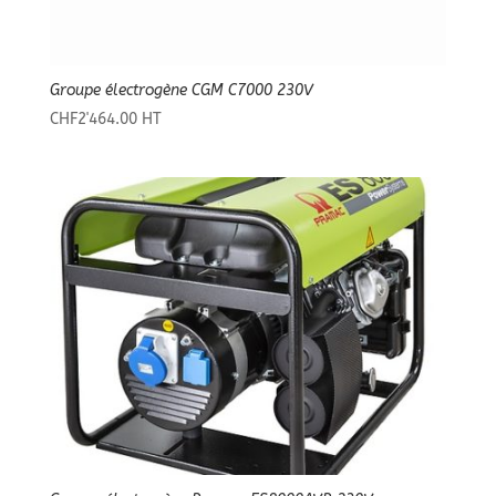
Groupe électrogène CGM C7000 230V
CHF
2'464.00
HT