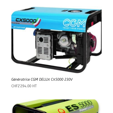
Génératrice CGM DELUX CX5000 230V
CHF
2'294.00
HT