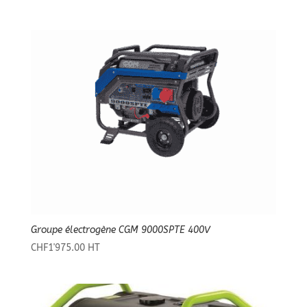
Groupe électrogène CGM 9000SPTE 400V
CHF
1'975.00
HT