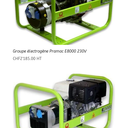
Groupe électrogène Pramac E8000 230V
CHF
2'185.00
HT