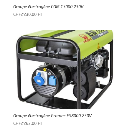
Groupe électrogène CGM C5000 230V
CHF
2'230.00
HT
Groupe électrogène Pramac ES8000 230V
CHF
2'263.00
HT