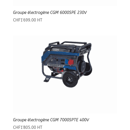
Groupe électrogène CGM 6000SPE 230V
CHF
1'699.00
HT
Groupe électrogène CGM 7000SPTE 400V
CHF
1'805.00
HT