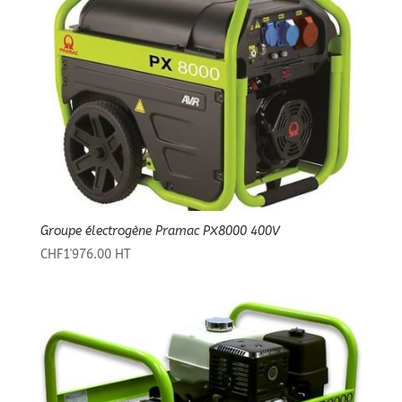
Groupe électrogène Pramac PX8000 400V
CHF
1'976.00
HT