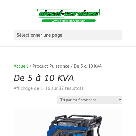
Sélectionner une page
Accueil
/ Product Puissance / De 5 à 10 KVA
De 5 à 10 KVA
Trié
Affichage de 1–16 sur 37 résultats
par
prix
croissant