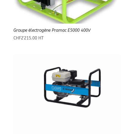
Groupe électrogène Pramac E5000 400V
CHF
2'215.00
HT