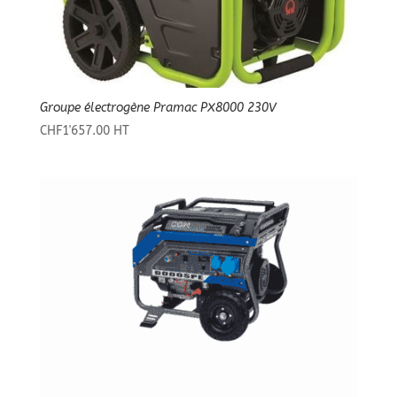
Groupe électrogène Pramac PX8000 230V
CHF
1'657.00
HT