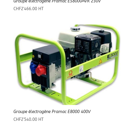
Groupe électrogène Pramac ES8000AVR 230V
CHF
2'466.00
HT
Groupe électrogène Pramac E8000 400V
CHF
2'540.00
HT