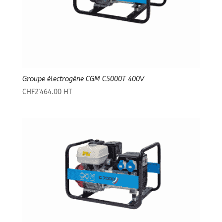
Groupe électrogène CGM C5000T 400V
CHF
2'464.00
HT