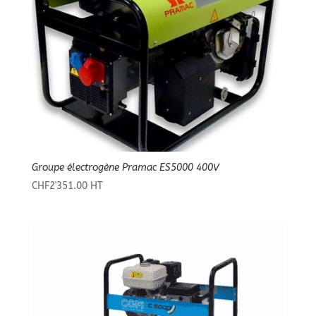
Groupe électrogène Pramac ES5000 400V
CHF
2'351.00
HT