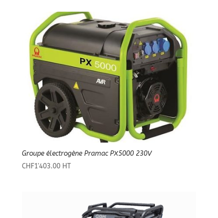
Groupe électrogène Pramac PX5000 230V
CHF
1'403.00
HT