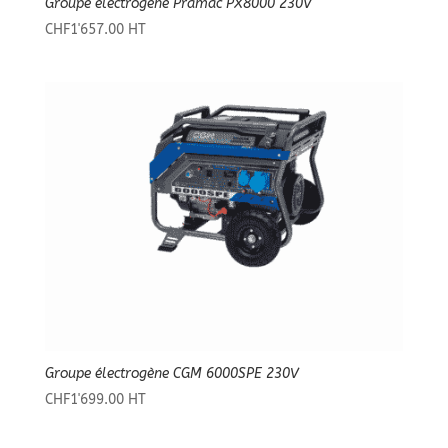
Groupe électrogène Pramac PX8000 230V
CHF
1'657.00
HT
Groupe électrogène CGM 6000SPE 230V
CHF
1'699.00
HT