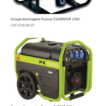
Groupe électrogène Pramac ES4000AVR 230V
CHF
1'618.00
HT