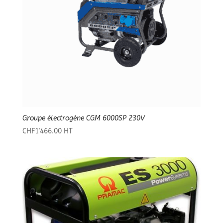
Groupe électrogène CGM 6000SP 230V
CHF
1'466.00
HT