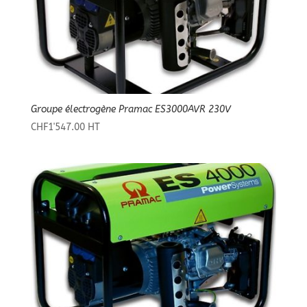
Groupe électrogène Pramac ES3000AVR 230V
CHF
1'547.00
HT