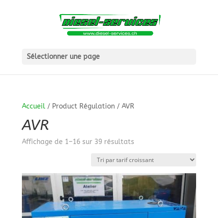
Sélectionner une page
Accueil
/ Product Régulation / AVR
AVR
Trié
Affichage de 1–16 sur 39 résultats
par
prix
croissant