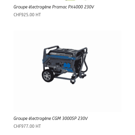
Groupe électrogène Pramac PX4000 230V
CHF
925.00
HT
Groupe électrogène CGM 3000SP 230V
CHF
977.00
HT