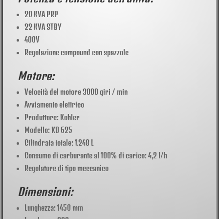
20 KVA PRP
22 KVA STBY
400V
Regolazione compound con spazzole
Motore:
Velocità del motore 3000 giri / min
Avviamento elettrico
Produttore: Kohler
Modello: KD 625
Cilindrata totale: 1.248 L
Consumo di carburante al 100% di carico: 4,2 l/h
Regolatore di tipo meccanico
Dimensioni:
Lunghezza: 1450 mm