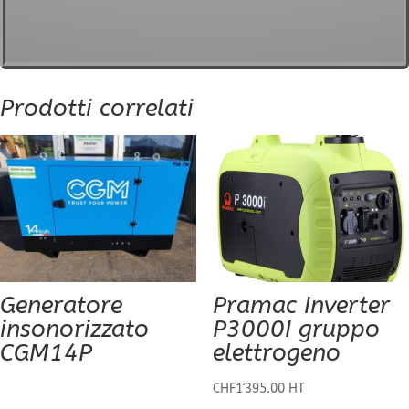
Prodotti correlati
Generatore
Pramac Inverter
insonorizzato
P3000I gruppo
CGM14P
elettrogeno
CHF
1'395.00
HT