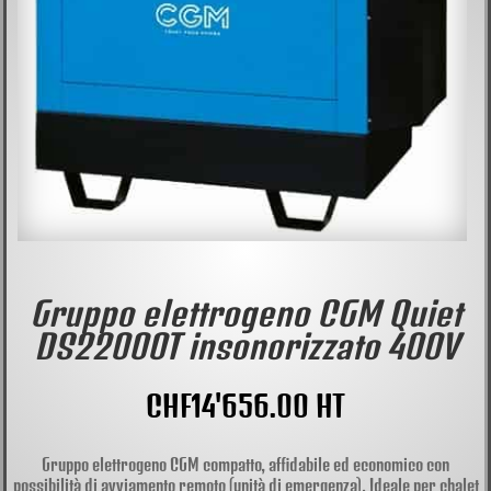
Gruppo elettrogeno CGM Quiet
DS22000T insonorizzato 400V
CHF
14'656.00
HT
Gruppo elettrogeno CGM compatto, affidabile ed economico con
possibilità di avviamento remoto (unità di emergenza). Ideale per chalet