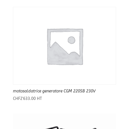
motosaldatrice generatore CGM 220SB 230V
CHF
2'633.00
HT