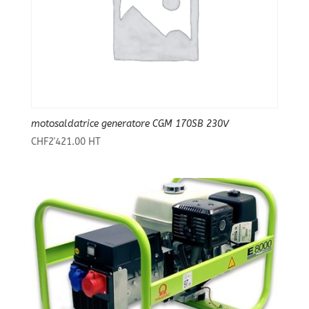
motosaldatrice generatore CGM 170SB 230V
CHF
2'421.00
HT