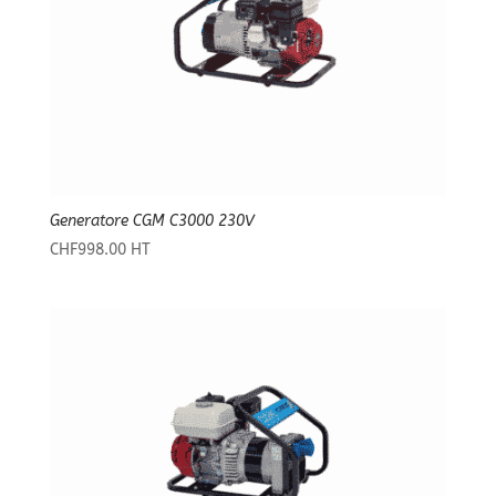
Generatore CGM C3000 230V
CHF
998.00
HT