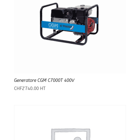
Generatore CGM C7000T 400V
CHF
2'740.00
HT