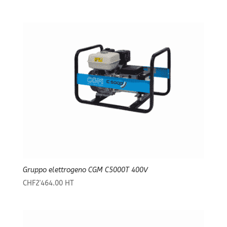
Gruppo elettrogeno CGM C5000T 400V
CHF
2'464.00
HT