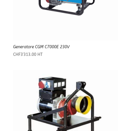
Generatore CGM C7000E 230V
CHF
3'313.00
HT