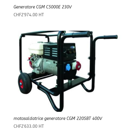
Generatore CGM C5000E 230V
CHF
2'974.00
HT
motosaldatrice generatore CGM 220SBT 400V
CHF
2'633.00
HT