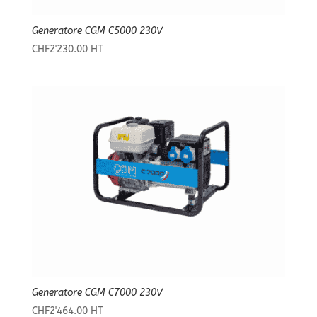
Generatore CGM C5000 230V
CHF
2'230.00
HT
Generatore CGM C7000 230V
CHF
2'464.00
HT