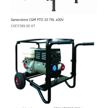
Generatore CGM PTO 10 TRL 400V
CHF
3'589.00
HT