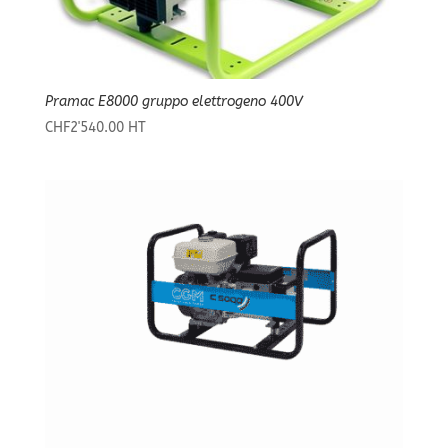
Pramac E8000 gruppo elettrogeno 400V
CHF
2'540.00
HT