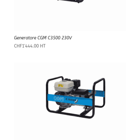
Generatore CGM C3500 230V
CHF
1'444.00
HT