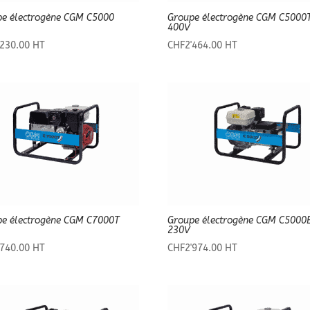
pe électrogène CGM C5000
Groupe électrogène CGM C5000
400V
'230.00
HT
CHF
2'464.00
HT
pe électrogène CGM C7000T
Groupe électrogène CGM C5000
230V
'740.00
HT
CHF
2'974.00
HT