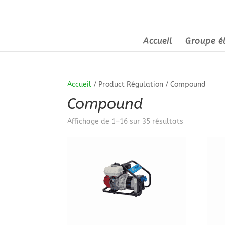
Accueil
Groupe é
Accueil
/ Product Régulation / Compound
Compound
Trié
Affichage de 1–16 sur 35 résultats
par
prix
croissant