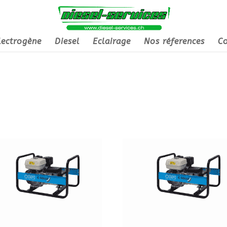
lectrogène
Diesel
Eclairage
Nos réferences
Co