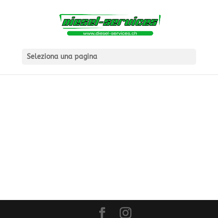
Seleziona una pagina
Il tuo carrello è vuoto.