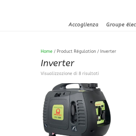
Accoglienza
Groupe élec
Home
/ Product Régulation / Inverter
Inverter
Prezzo:
Visualizzazione di 8 risultati
dal
più
economico