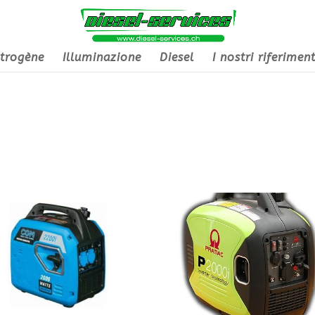
trogène
Illuminazione
Diesel
I nostri riferiment