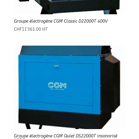
Groupe électrogène CGM Classic D22000T 400V
CHF
11'363.00
HT
Groupe électrogène CGM Quiet DS22000T insonorisé