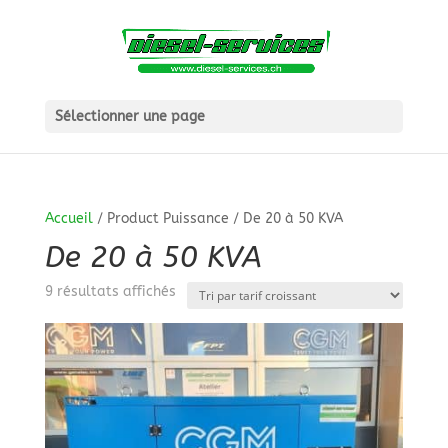
Sélectionner une page
Accueil
/ Product Puissance / De 20 à 50 KVA
De 20 à 50 KVA
Trié
9 résultats affichés
par
prix
croissant