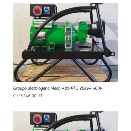
Groupe électrogène Mecc-Alte PTO 20KVA 400V
CHF
5'146.00
HT