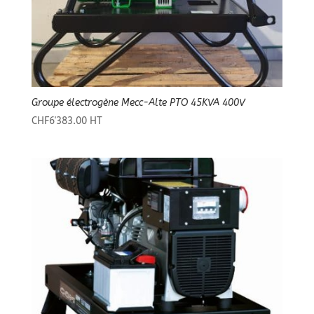
Groupe électrogène Mecc-Alte PTO 45KVA 400V
CHF
6'383.00
HT