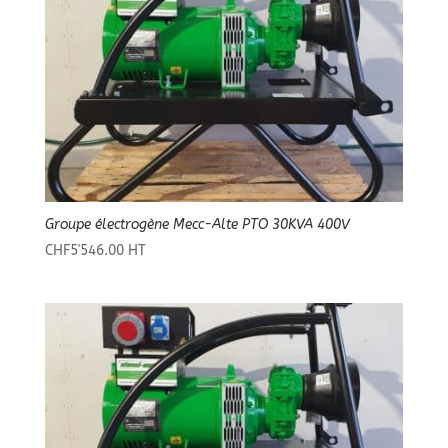
Groupe électrogène Mecc-Alte PTO 30KVA 400V
CHF
5'546.00
HT