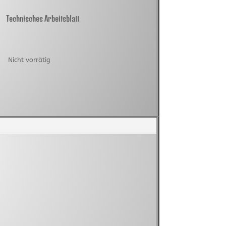
Technisches Arbeitsblatt
Nicht vorrätig