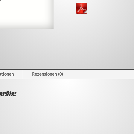
ationen
Rezensionen (0)
eräts: