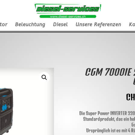
tor
Beleuchtung
Diesel
Unsere Referenzen
Ko
CGM 7000IE 
CH
Die Super Power INVERTER 3300
Standardprodukt, das ein ho
G
Ursprünglich ist es mit 4 R