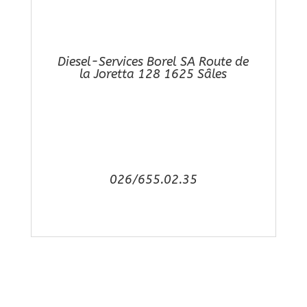
Diesel-Services Borel SA Route de
la Joretta 128 1625 Sâles
026/655.02.35