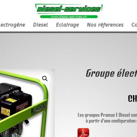
lectrogène
Diesel
Eclairage
Nos réferences
Co
Groupe élec
CH
Les groupes Pramac E Diesel son
à partir d’une configuration 